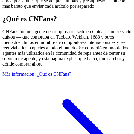
envía por la línea que se adapte a tu país y presupuesto — mucho
más barato que enviar cada artículo por separado.
¿Qué es CNFans?
CNFans fue un agente de compras con sede en China — un servicio
daigou — que compraba en Taobao, Weidian, 1688 y otros
mercados chinos en nombre de compradores internacionales y les
reenviaba los paquetes a todo el mundo. Se convirtió en uno de los
agentes más utilizados en la comunidad de reps antes de cerrar su
servicio de agente, y esta página explica qué hacía, qué cambió y
dónde comprar ahora.
Más información: ¿Qué es CNFans?