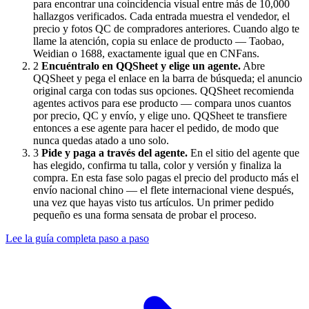
para encontrar una coincidencia visual entre más de 10,000
hallazgos verificados. Cada entrada muestra el vendedor, el
precio y fotos QC de compradores anteriores. Cuando algo te
llame la atención, copia su enlace de producto — Taobao,
Weidian o 1688, exactamente igual que en CNFans.
2
Encuéntralo en QQSheet y elige un agente.
Abre
QQSheet y pega el enlace en la barra de búsqueda; el anuncio
original carga con todas sus opciones. QQSheet recomienda
agentes activos para ese producto — compara unos cuantos
por precio, QC y envío, y elige uno. QQSheet te transfiere
entonces a ese agente para hacer el pedido, de modo que
nunca quedas atado a uno solo.
3
Pide y paga a través del agente.
En el sitio del agente que
has elegido, confirma tu talla, color y versión y finaliza la
compra. En esta fase solo pagas el precio del producto más el
envío nacional chino — el flete internacional viene después,
una vez que hayas visto tus artículos. Un primer pedido
pequeño es una forma sensata de probar el proceso.
Lee la guía completa paso a paso