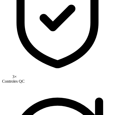
3×
Controles QC