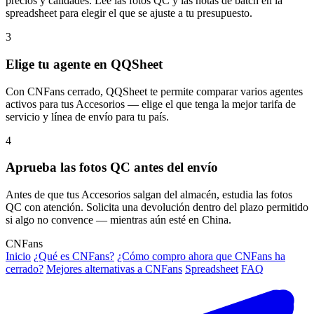
precios y calidades. Lee las fotos QC y las notas de batch en la
spreadsheet para elegir el que se ajuste a tu presupuesto.
3
Elige tu agente en QQSheet
Con CNFans cerrado, QQSheet te permite comparar varios agentes
activos para tus Accesorios — elige el que tenga la mejor tarifa de
servicio y línea de envío para tu país.
4
Aprueba las fotos QC antes del envío
Antes de que tus Accesorios salgan del almacén, estudia las fotos
QC con atención. Solicita una devolución dentro del plazo permitido
si algo no convence — mientras aún esté en China.
CNFans
Inicio
¿Qué es CNFans?
¿Cómo compro ahora que CNFans ha
cerrado?
Mejores alternativas a CNFans
Spreadsheet
FAQ