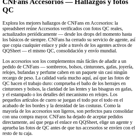
CNFans Accesorios — Hallazgos y fotos
QC
Explora los mejores hallazgos de CNFans en Accesorios: la
spreadsheet reúne Accesorios verificados con fotos QC reales,
actualizados periódicamente — desde los drops del momento hasta
los básicos de siempre. CNFans ha cerrado su servicio de agente, así
que copia cualquier enlace y pide a través de los agentes activos de
QQSheet — el mismo QC, consolidación y envío mundial.
Los accesorios son los complementos más fáciles de añadir a un
pedido de CNFans — sombreros, bolsos, cinturones, gafas, joyería,
relojes, bufandas y perfume caben en un paquete sin casi ningún
recargo de peso. La calidad varía mucho aquí, así que las fotos de
QC hacen el trabajo duro: comprueba el baño de los herrajes en
cinturones y bolsos, la claridad de las lentes y las bisagras en gafas,
y el estampado o los detalles del mecanismo en relojes. Los
pequeños artículos de cuero se juegan el todo por el todo en el
acabado de los bordes y la densidad de las costuras. Como la
mayoría de los accesorios son ligeros, son perfectos para consolidar
con una compra mayor. CNFans ha dejado de aceptar pedidos
directamente, así que pega el enlace en QQSheet, elige un agente y
aprueba las fotos de QC antes de que tus accesorios se envíen con el
resto de tu caja.