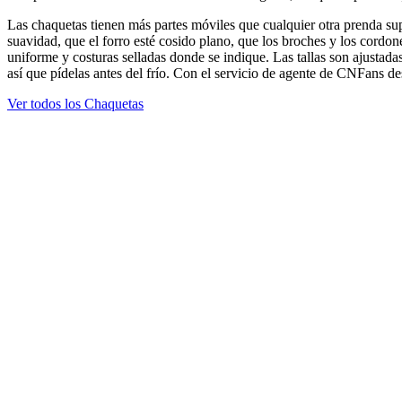
Las chaquetas tienen más partes móviles que cualquier otra prenda supe
suavidad, que el forro esté cosido plano, que los broches y los cordon
uniforme y costuras selladas donde se indique. Las tallas son ajustad
así que pídelas antes del frío. Con el servicio de agente de CNFans 
Ver todos los Chaquetas