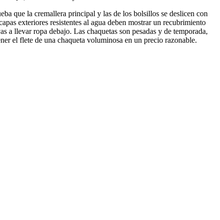
a que la cremallera principal y las de los bolsillos se deslicen con
 capas exteriores resistentes al agua deben mostrar un recubrimiento
vas a llevar ropa debajo. Las chaquetas son pesadas y de temporada,
ner el flete de una chaqueta voluminosa en un precio razonable.