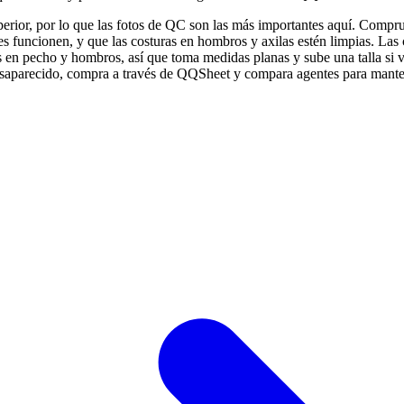
rior, por lo que las fotos de QC son las más importantes aquí. Comprueb
es funcionen, y que las costuras en hombros y axilas estén limpias. Las
as en pecho y hombros, así que toma medidas planas y sube una talla si 
desaparecido, compra a través de QQSheet y compara agentes para mante