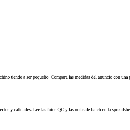
llaje chino tiende a ser pequeño. Compara las medidas del anuncio con una
cios y calidades. Lee las fotos QC y las notas de batch en la spreadsheet