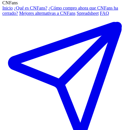
CNFans
Inicio
¿Qué es CNFans?
¿Cómo compro ahora que CNFans ha
cerrado?
Mejores alternativas a CNFans
Spreadsheet
FAQ